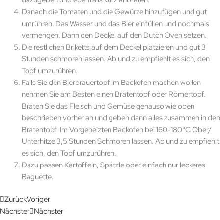
Danach die Tomaten und die Gewürze hinzufügen und gut
umrühren. Das Wasser und das Bier einfüllen und nochmals
vermengen. Dann den Deckel auf den Dutch Oven setzen.
Die restlichen Briketts auf dem Deckel platzieren und gut 3
Stunden schmoren lassen. Ab und zu empfiehlt es sich, den
Topf umzurühren.
Falls Sie den Bierbrauertopf im Backofen machen wollen
nehmen Sie am Besten einen Bratentopf oder Römertopf.
Braten Sie das Fleisch und Gemüse genauso wie oben
beschrieben vorher an und geben dann alles zusammen in den
Bratentopf. Im Vorgeheizten Backofen bei 160-180°C Ober/
Unterhitze 3,5 Stunden Schmoren lassen. Ab und zu empfiehlt
es sich, den Topf umzurühren.
Dazu passen Kartoffeln, Spätzle oder einfach nur leckeres
Baguette.
Zurück
Voriger
Nächster
Nächster