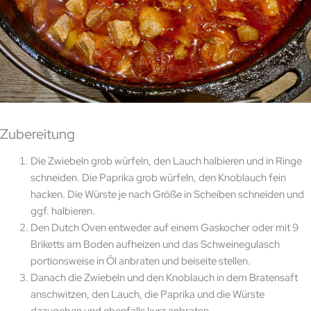
Zubereitung
Die Zwiebeln grob würfeln, den Lauch halbieren und in Ringe
schneiden. Die Paprika grob würfeln, den Knoblauch fein
hacken. Die Würste je nach Größe in Scheiben schneiden und
ggf. halbieren.
Den Dutch Oven entweder auf einem Gaskocher oder mit 9
Briketts am Boden aufheizen und das Schweinegulasch
portionsweise in Öl anbraten und beiseite stellen.
Danach die Zwiebeln und den Knoblauch in dem Bratensaft
anschwitzen, den Lauch, die Paprika und die Würste
dazugeben und ebenfalls kurz anbraten.