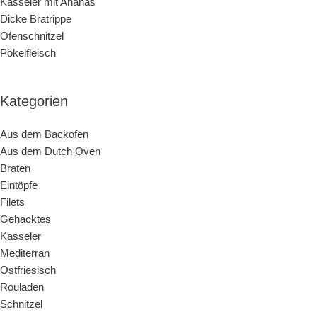
Kasseler mit Ananas
Dicke Bratrippe
Ofenschnitzel
Pökelfleisch
Kategorien
Aus dem Backofen
Aus dem Dutch Oven
Braten
Eintöpfe
Filets
Gehacktes
Kasseler
Mediterran
Ostfriesisch
Rouladen
Schnitzel